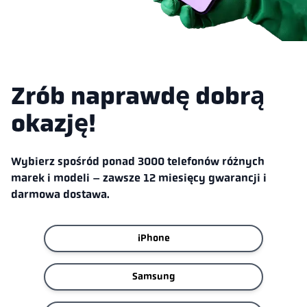
Zrób naprawdę dobrą
okazję!
Wybierz spośród ponad 3000 telefonów różnych
marek i modeli – zawsze 12 miesięcy gwarancji i
darmowa dostawa.
iPhone
Samsung