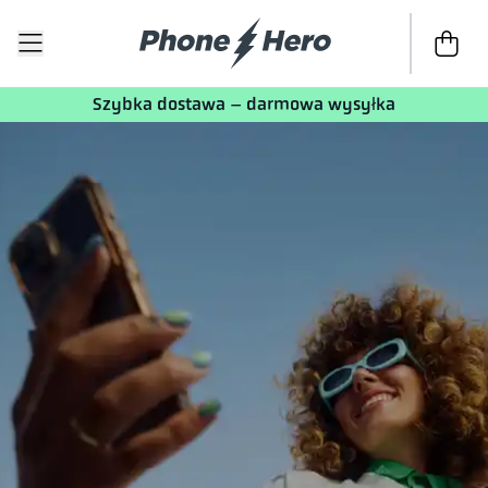
Do kasy
T
Szybka dostawa – darmowa wysyłka