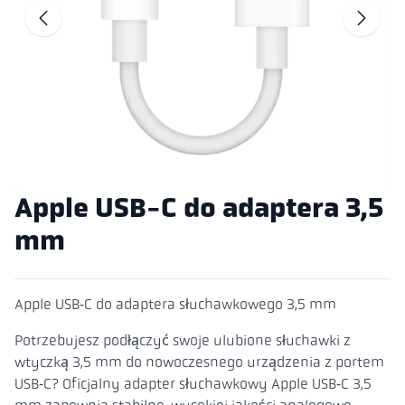
Przejdź do po
P
Apple USB-C do adaptera 3,5
mm
Apple USB‑C do adaptera słuchawkowego 3,5 mm
Potrzebujesz podłączyć swoje ulubione słuchawki z
wtyczką 3,5 mm do nowoczesnego urządzenia z portem
USB‑C? Oficjalny adapter słuchawkowy Apple USB‑C 3,5