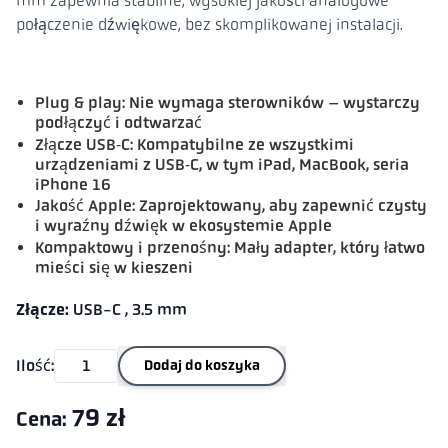
mm zapewnia stabilne, wysokiej jakości analogowe
połączenie dźwiękowe, bez skomplikowanej instalacji.
Plug & play: Nie wymaga sterowników – wystarczy
podłączyć i odtwarzać
Złącze USB‑C: Kompatybilne ze wszystkimi
urządzeniami z USB‑C, w tym iPad, MacBook, seria
iPhone 16
Jakość Apple: Zaprojektowany, aby zapewnić czysty
i wyraźny dźwięk w ekosystemie Apple
Kompaktowy i przenośny: Mały adapter, który łatwo
mieści się w kieszeni
Złącze:
USB-C
,
3.5 mm
Ilość:
Dodaj do koszyka
79 zł
Cena: