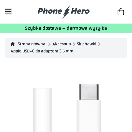
Do kasy
T
Szybka dostawa – darmowa wysyłka
Strona główna
Akcesoria
Sluchawki
Apple USB-C do adaptera 3,5 mm