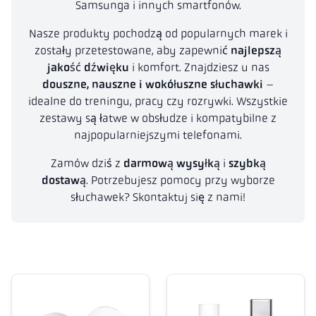
Samsunga i innych smartfonów.
Nasze produkty pochodzą od popularnych marek i
zostały przetestowane, aby zapewnić
najlepszą
jakość dźwięku
i komfort. Znajdziesz u nas
douszne, nauszne i wokółuszne słuchawki
–
idealne do treningu, pracy czy rozrywki. Wszystkie
zestawy są łatwe w obsłudze i kompatybilne z
najpopularniejszymi telefonami.
Zamów dziś z
darmową wysyłką
i
szybką
dostawą
. Potrzebujesz pomocy przy wyborze
słuchawek? Skontaktuj się z nami!