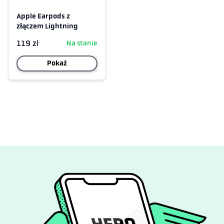
Apple Earpods z
złączem Lightning
119 zł
Na stanie
Pokaż