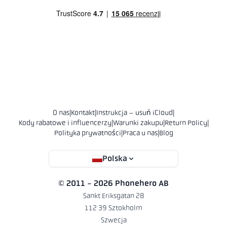
O nas
|
Kontakt
|
Instrukcja – usuń iCloud
|
Kody rabatowe i influencerzy
|
Warunki zakupu
|
Return Policy
|
Polityka prywatności
|
Praca u nas
|
Blog
Polska
© 2011 - 2026 Phonehero AB
Sankt Eriksgatan 28
112 39 Sztokholm
Szwecja