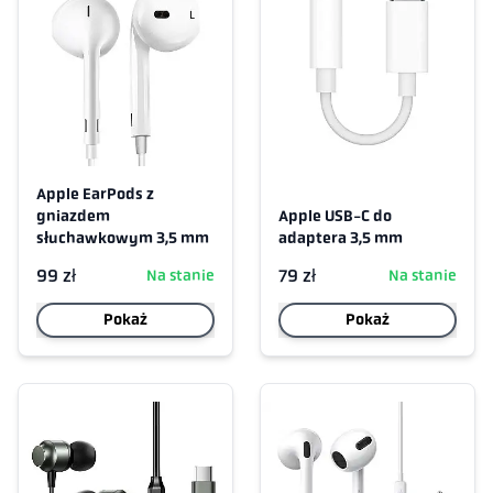
Apple EarPods z
gniazdem
Apple USB-C do
słuchawkowym 3,5 mm
adaptera 3,5 mm
99 zł
79 zł
Na stanie
Na stanie
Pokaż
Pokaż