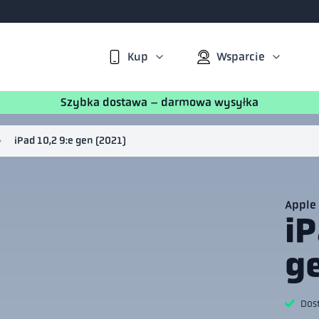
Kup
Wsparcie
Szybka dostawa – darmowa wysyłka
iPad 10,2 9:e gen (2021)
Apple
iP
g
Dos