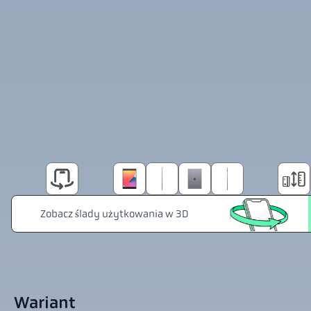
Wariant