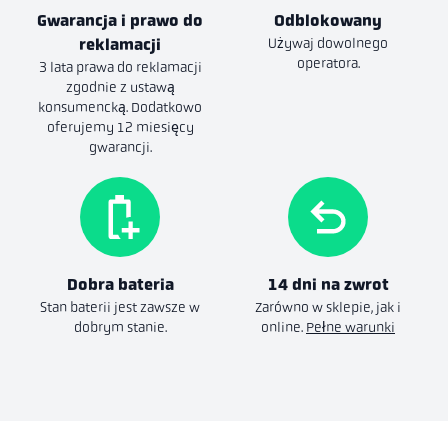
Gwarancja i prawo do
Odblokowany
reklamacji
Używaj dowolnego
operatora.
3 lata prawa do reklamacji
zgodnie z ustawą
konsumencką. Dodatkowo
oferujemy 12 miesięcy
gwarancji.
Dobra bateria
14 dni na zwrot
Stan baterii jest zawsze w
Zarówno w sklepie, jak i
dobrym stanie.
online.
Pełne warunki