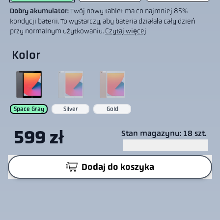
Dobry akumulator:
Twój nowy tablet ma co najmniej 85%
kondycji baterii. To wystarczy, aby bateria działała cały dzień
przy normalnym użytkowaniu.
Czytaj więcej
Kolor
Space Gray
Silver
Gold
599 zł
Stan magazynu: 18 szt.
Dodaj do koszyka