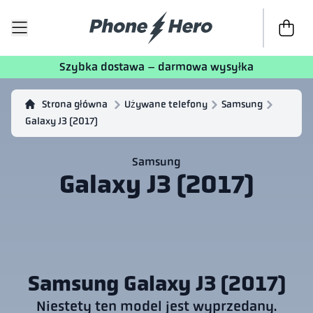
Do kasy
T
Szybka dostawa – darmowa wysyłka
Strona główna
Używane telefony
Samsung
Galaxy J3 (2017)
Samsung
Galaxy J3 (2017)
Samsung Galaxy J3 (2017)
Niestety ten model jest wyprzedany.