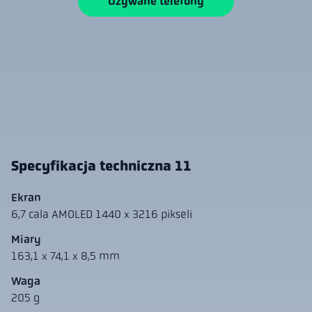
Używane telefony
Specyfikacja techniczna 11
Ekran
6,7 cala AMOLED 1440 x 3216 pikseli
Miary
163,1 x 74,1 x 8,5 mm
Waga
205 g