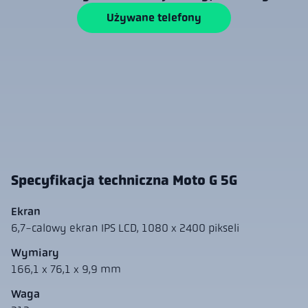
Używane telefony
Specyfikacja techniczna Moto G 5G
Ekran
6,7-calowy ekran IPS LCD, 1080 x 2400 pikseli
Wymiary
166,1 x 76,1 x 9,9 mm
Waga