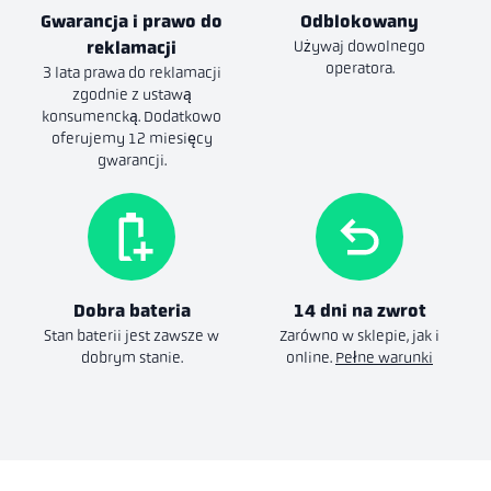
Gwarancja i prawo do
Odblokowany
reklamacji
Używaj dowolnego
operatora.
3 lata prawa do reklamacji
zgodnie z ustawą
konsumencką. Dodatkowo
oferujemy 12 miesięcy
gwarancji.
Dobra bateria
14 dni na zwrot
Stan baterii jest zawsze w
Zarówno w sklepie, jak i
dobrym stanie.
online.
Pełne warunki